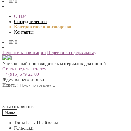
0
Р
0
О Нас
Сотрудничество
Контрактное производство
Контакты
0
Р
0
Перейти к навигации
Перейти к содержимому
Уникальный производитель материалов для ногтей
Стать представителем
+7 (915) 679-22-00
Ждем вашего звонка
Искать:
Заказать звонок
Меню
Топы Базы Праймеры
Гель-лаки