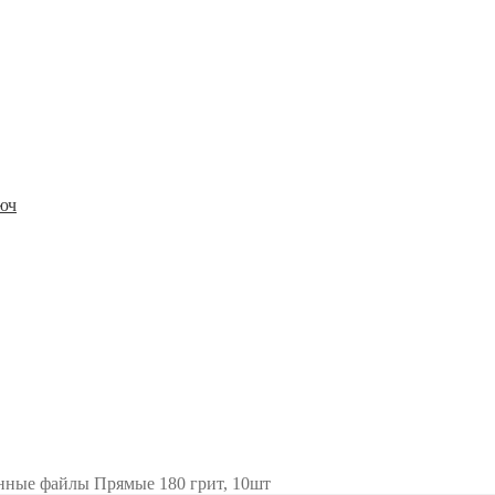
юч
енные файлы Прямые 180 грит, 10шт