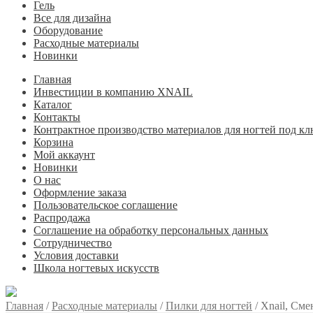
Гель
Все для дизайна
Оборудование
Расходные материалы
Новинки
Главная
Инвестиции в компанию XNAIL
Каталог
Контакты
Контрактное производство материалов для ногтей под кл
Корзина
Мой аккаунт
Новинки
О нас
Оформление заказа
Пользовательское соглашение
Распродажа
Соглашение на обработку персональных данных
Сотрудничество
Условия доставки
Школа ногтевых искусств
Главная
/
Расходные материалы
/
Пилки для ногтей
/
Xnail, См