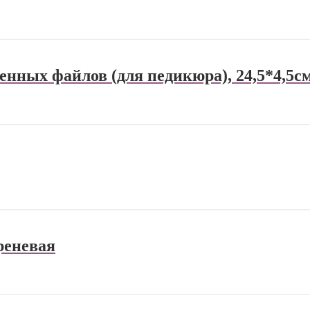
енных файлов (для педикюра), 24,5*4,5с
реневая