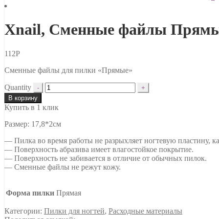
Xnail, Сменные файлы Прямые
112
Р
Сменные файлы для пилки «Прямые»
Quantity
В корзину
Купить в 1 клик
Размер: 17,8*2см
— Пилка во время работы не разрыхляет ногтевую пластину, как
— Поверхность абразива имеет влагостойкое покрытие.
— Поверхность не забивается в отличие от обычных пилок.
— Сменные файлы не режут кожу.
Форма пилки
Прямая
Категории:
Пилки для ногтей
,
Расходные материалы