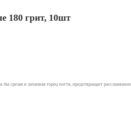
 180 грит, 10шт
 бы срезая и запаивая торец ногтя, предотвращает расслаивание