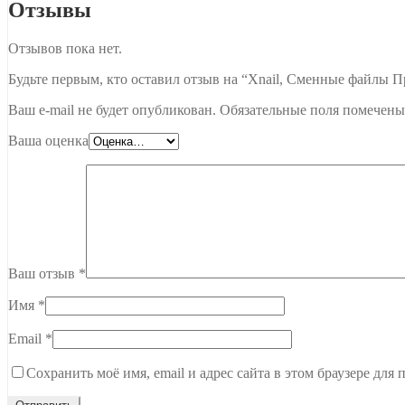
Отзывы
Отзывов пока нет.
Будьте первым, кто оставил отзыв на “Xnail, Сменные файлы П
Ваш e-mail не будет опубликован.
Обязательные поля помечен
Ваша оценка
Ваш отзыв
*
Имя
*
Email
*
Сохранить моё имя, email и адрес сайта в этом браузере дл