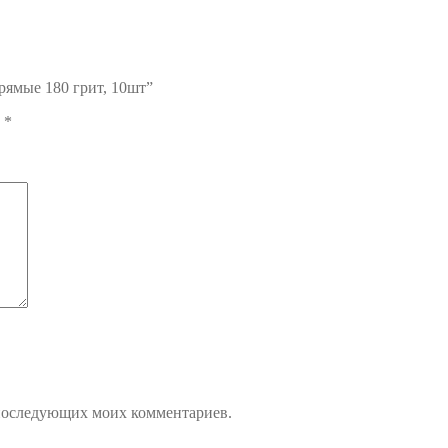
рямые 180 грит, 10шт”
ы
*
я последующих моих комментариев.