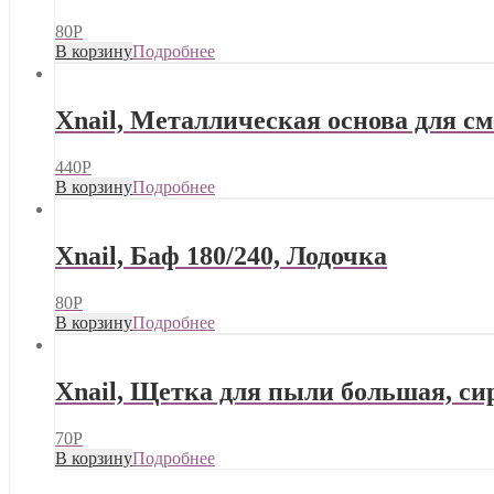
80
Р
В корзину
Подробнее
Xnail, Металлическая основа для см
440
Р
В корзину
Подробнее
Xnail, Баф 180/240, Лодочка
80
Р
В корзину
Подробнее
Xnail, Щетка для пыли большая, си
70
Р
В корзину
Подробнее