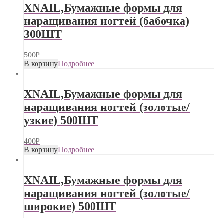
XNAIL,Бумажные формы для
наращивания ногтей (бабочка)
300ШТ
500
Р
В корзину
Подробнее
XNAIL,Бумажные формы для
наращивания ногтей (золотые/
узкие) 500ШТ
400
Р
В корзину
Подробнее
XNAIL,Бумажные формы для
наращивания ногтей (золотые/
широкие) 500ШТ