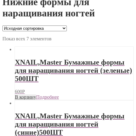
Нижние формы для
наращивания ногтей
Показ всех 7 элементов
XNAIL,Master Бумажные формы
для наращивания ногтей (зеленые)
500ШТ
600
Р
В корзину
Подробнее
XNAIL,Master Бумажные формы
для наращивания ногтей
(синие)500ШТ