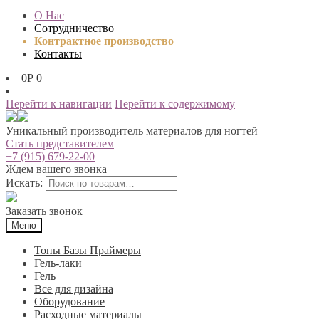
О Нас
Сотрудничество
Контрактное производство
Контакты
0
Р
0
Перейти к навигации
Перейти к содержимому
Уникальный производитель материалов для ногтей
Стать представителем
+7 (915) 679-22-00
Ждем вашего звонка
Искать:
Заказать звонок
Меню
Топы Базы Праймеры
Гель-лаки
Гель
Все для дизайна
Оборудование
Расходные материалы