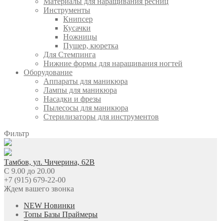
Материалы для наращивания ресниц
Инструменты
Книпсер
Кусачки
Ножницы
Пушер, кюретка
Для Стемпинга
Нижние формы для наращивания ногтей
Оборудование
Аппараты для маникюра
Лампы для маникюра
Насадки и фрезы
Пылесосы для маникюра
Стерилизаторы для инструментов
Фильтр
Тамбов, ул. Чичерина, 62В
C 9.00 до 20.00
+7 (915) 679-22-00
Ждем вашего звонка
NEW Новинки
Топы Базы Праймеры