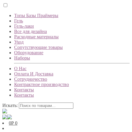
Топы Базы Праймеры
Гель
Гель-лаки
Все для дизайна
Расходные материалы
Уход
Сопутствующие товары
Оборудование
Наборы
О Нас
Оплата И Доставка
Сотрудничество
Контрактное производство
Контакты
Контакты
Искать:
0
Р
0