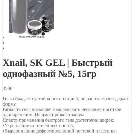
Xnail, SK GEL | Быстрый
однофазный №5, 15гр
350
Р
Гель обладает густой консистенцией, не растекается и держит
форму.
Вязкость геля позволяет выкладывать несколько ноготков
одновременно. Не имеет резкого запаха.
Спектр применения быстрого геля достаточно широк:
▪Укрепление истончённых ногтей;
▪Выравнивание деформированной ногтевой пластины;