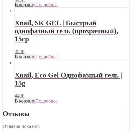
В корзину
Подробнее
Xnail, SK GEL | Быстрый
однофазный гель (прозрачный),
15гр
350
Р
В корзину
Подробнее
Xnail, Eco Gel Однофазный гель |
15g
440
Р
В корзину
Подробнее
Отзывы
Отзывов пока нет.