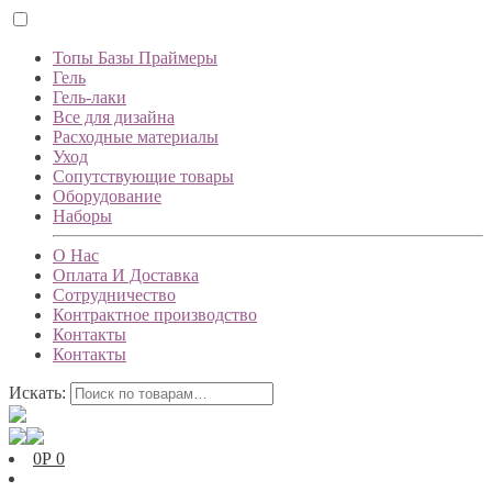
Топы Базы Праймеры
Гель
Гель-лаки
Все для дизайна
Расходные материалы
Уход
Сопутствующие товары
Оборудование
Наборы
О Нас
Оплата И Доставка
Сотрудничество
Контрактное производство
Контакты
Контакты
Искать:
0
Р
0