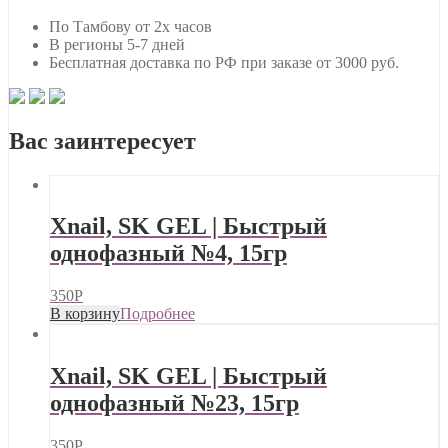
По Тамбову от 2х часов
В регионы 5-7 дней
Бесплатная доставка по РФ при заказе от 3000 руб.
Вас заинтересует
Xnail, SK GEL | Быстрый
однофазный №4, 15гр
350
Р
В корзину
Подробнее
Xnail, SK GEL | Быстрый
однофазный №23, 15гр
350
Р