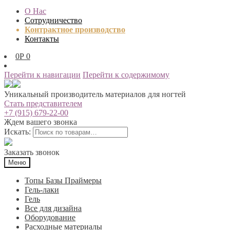
О Нас
Сотрудничество
Контрактное производство
Контакты
0
Р
0
Перейти к навигации
Перейти к содержимому
Уникальный производитель материалов для ногтей
Стать представителем
+7 (915) 679-22-00
Ждем вашего звонка
Искать:
Заказать звонок
Меню
Топы Базы Праймеры
Гель-лаки
Гель
Все для дизайна
Оборудование
Расходные материалы