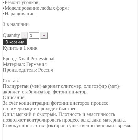
▪Ремонт уголков;
▪Моделирование любых форм;
▪Наращивание.
3 в наличии
Quantity
В корзину
Купить в 1 клик
Бренд: Xnail Professional
Материал: Германия
Производитель: Россия
Состав:
Полиуретан (мен)-акрилат олигомер, олигоэфир (мет)-
акрилат, стабилизатор, фотоинициатор.
Описание:
За счёт концентрации фотоинициаторов процесс
полимеризации проходит быстрее.
Опил мягкий и быстрый. Плотность и эластичность
позволяют контролировать процесс выкладки материала.
Совокупность этих факторов существенно экономит время.