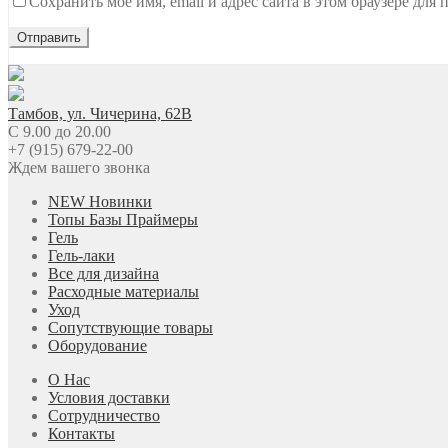
Сохранить моё имя, email и адрес сайта в этом браузере дл
Тамбов, ул. Чичерина, 62В
C 9.00 до 20.00
+7 (915) 679-22-00
Ждем вашего звонка
NEW Новинки
Топы Базы Праймеры
Гель
Гель-лаки
Все для дизайна
Расходные материалы
Уход
Сопутствующие товары
Оборудование
О Нас
Условия доставки
Сотрудничество
Контакты