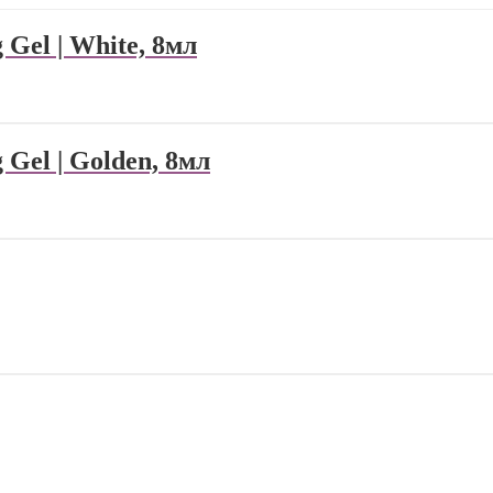
 Gel | White, 8мл
 Gel | Golden, 8мл