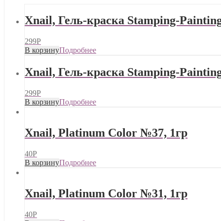
Xnail, Гель-краска Stamping-Painting
299
Р
В корзину
Подробнее
Xnail, Гель-краска Stamping-Painting
299
Р
В корзину
Подробнее
Xnail, Platinum Color №37, 1гр
40
Р
В корзину
Подробнее
Xnail, Platinum Color №31, 1гр
40
Р