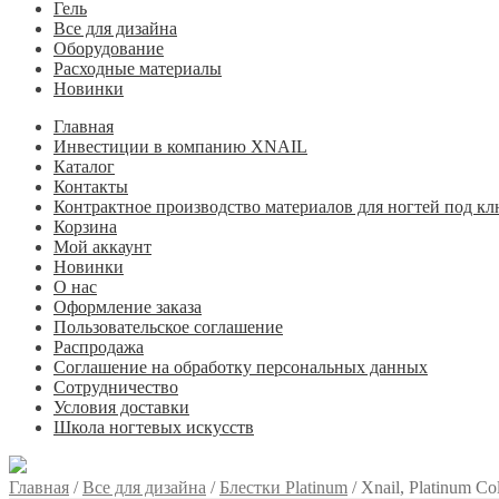
Гель
Все для дизайна
Оборудование
Расходные материалы
Новинки
Главная
Инвестиции в компанию XNAIL
Каталог
Контакты
Контрактное производство материалов для ногтей под кл
Корзина
Мой аккаунт
Новинки
О нас
Оформление заказа
Пользовательское соглашение
Распродажа
Соглашение на обработку персональных данных
Сотрудничество
Условия доставки
Школа ногтевых искусств
Главная
/
Все для дизайна
/
Блестки Platinum
/
Xnail, Platinum Co