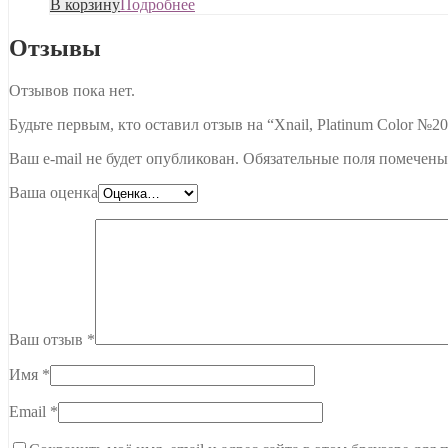
В корзину
Подробнее
Отзывы
Отзывов пока нет.
Будьте первым, кто оставил отзыв на “Xnail, Platinum Color №20
Ваш e-mail не будет опубликован.
Обязательные поля помечен
Ваша оценка
Ваш отзыв
*
Имя
*
Email
*