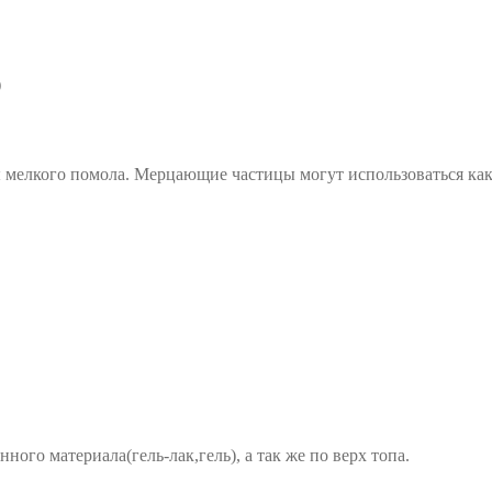
р
ы мелкого помола. Мерцающие частицы могут использоваться как
ого материала(гель-лак,гель), а так же по верх топа.