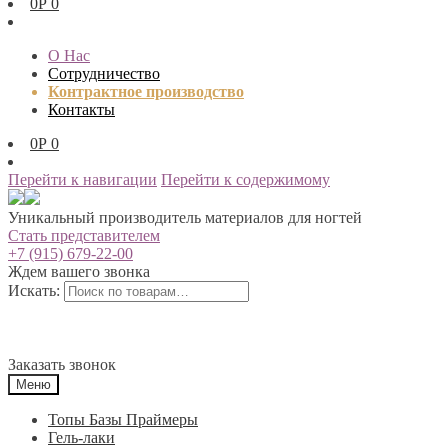
0
Р
0
О Нас
Сотрудничество
Контрактное производство
Контакты
0
Р
0
Перейти к навигации
Перейти к содержимому
Уникальный производитель материалов для ногтей
Стать представителем
+7 (915) 679-22-00
Ждем вашего звонка
Искать:
Заказать звонок
Меню
Топы Базы Праймеры
Гель-лаки