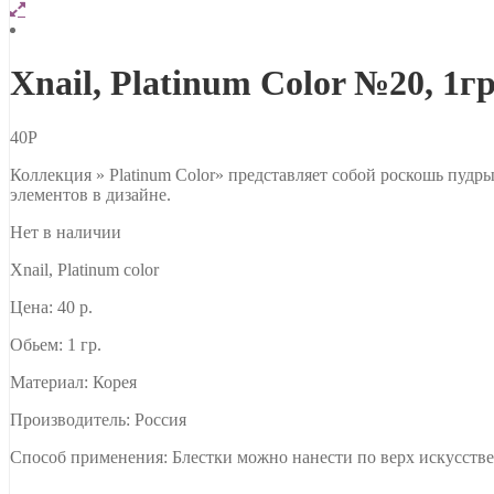
Xnail, Platinum Color №20, 1г
40
Р
Коллекция » Platinum Color» представляет собой роскошь пудр
элементов в дизайне.
Нет в наличии
Xnail, Platinum color
Цена: 40 р.
Обьем: 1 гр.
Материал: Корея
Производитель: Россия
Способ применения: Блестки можно нанести по верх искусственн