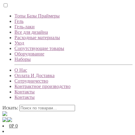
Топы Базы Праймеры
Гель
Гель-лаки
Все для дизайна
Расходные материалы
Уход
Сопутствующие товары
Оборудование
Наборы
О Нас
Оплата И Доставка
Сотрудничество
Контрактное производство
Контакты
Контакты
Искать:
0
Р
0