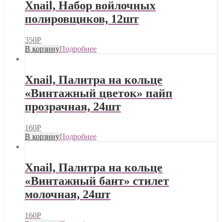
Xnail, Набор войлочных
полировщиков, 12шт
350
Р
В корзину
Подробнее
Xnail, Палитра на кольце
«Винтажный цветок» пайп
прозрачная, 24шт
160
Р
В корзину
Подробнее
Xnail, Палитра на кольце
«Винтажный бант» стилет
молочная, 24шт
160
Р