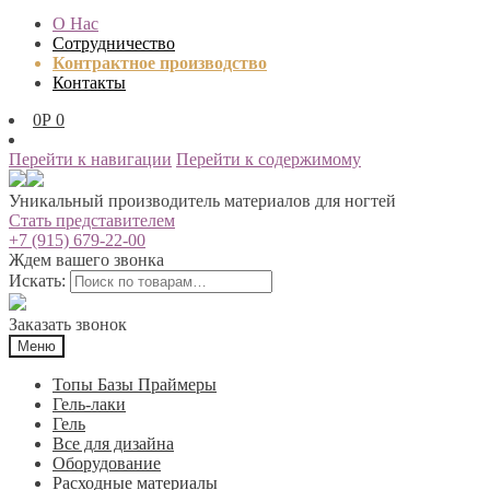
О Нас
Сотрудничество
Контрактное производство
Контакты
0
Р
0
Перейти к навигации
Перейти к содержимому
Уникальный производитель материалов для ногтей
Стать представителем
+7 (915) 679-22-00
Ждем вашего звонка
Искать:
Заказать звонок
Меню
Топы Базы Праймеры
Гель-лаки
Гель
Все для дизайна
Оборудование
Расходные материалы