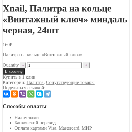
Xnail, Палитра на кольце
«Винтажный ключ» миндаль
черная, 24шт
160
Р
Палитра на кольце «Винтажный ключ»
Quantity
В корзину
Купить в 1 клик
Категории:
Палитра
,
Сопутствующие товары
Поделиться ссылкой:
Способы оплаты
Наличными
Банковский перевод
Оплата картами Visa, Mastercard, МИР