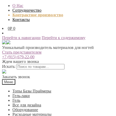
О Нас
Сотрудничество
Контрактное производство
Контакты
0
Р
0
Перейти к навигации
Перейти к содержимому
Уникальный производитель материалов для ногтей
Стать представителем
+7 (915) 679-22-00
Ждем вашего звонка
Искать:
Заказать звонок
Меню
Топы Базы Праймеры
Гель-лаки
Гель
Все для дизайна
Оборудование
Расходные материалы