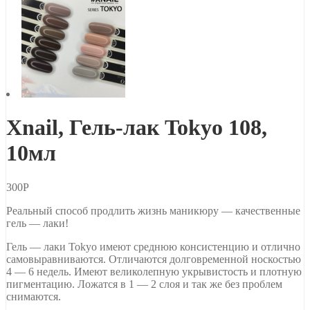
Xnail, Гель-лак Tokyo 108,
10мл
300
Р
Реальный способ продлить жизнь маникюру — качественные
гель — лаки!
Гель — лаки Tokyo имеют среднюю консистенцию и отлично
самовыравниваются. Отличаются долговременной носкостью
4 — 6 недель. Имеют великолепную укрывистость и плотную
пигментацию. Ложатся в 1 — 2 слоя и так же без проблем
снимаются.