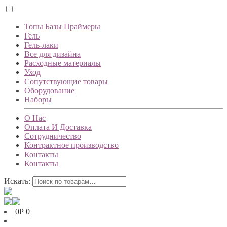
Топы Базы Праймеры
Гель
Гель-лаки
Все для дизайна
Расходные материалы
Уход
Сопутствующие товары
Оборудование
Наборы
О Нас
Оплата И Доставка
Сотрудничество
Контрактное производство
Контакты
Контакты
Искать:
0
Р
0