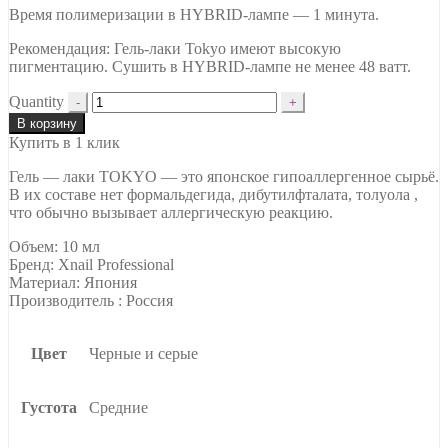
Время полимеризации в HYBRID-лампе — 1 минута.
Рекомендация: Гель-лаки Tokyo имеют высокую
пигментацию. Сушить в HYBRID-лампе не менее 48 ватт.
Quantity
В корзину
Купить в 1 клик
Гель — лаки TOKYO — это японское гипоаллергенное сырьё.
В их составе нет формальдегида, дибутилфталата, толуола ,
что обычно вызывает аллергическую реакцию.
Объем: 10 мл
Бренд: Xnail Professional
Материал: Япония
Производитель : Россия
Цвет
Черные и серые
Густота
Средние