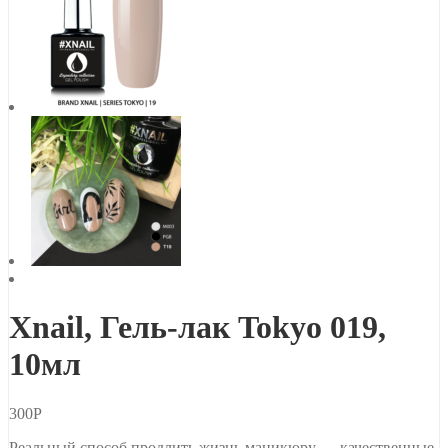
Xnail, Гель-лак Tokyo 019,
10мл
300
Р
Реальный способ продлить жизнь маникюру — качественные