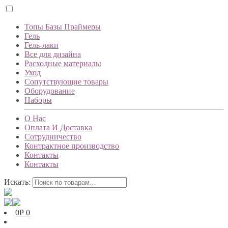
Топы Базы Праймеры
Гель
Гель-лаки
Все для дизайна
Расходные материалы
Уход
Сопутствующие товары
Оборудование
Наборы
О Нас
Оплата И Доставка
Сотрудничество
Контрактное производство
Контакты
Контакты
Искать:
0
Р
0