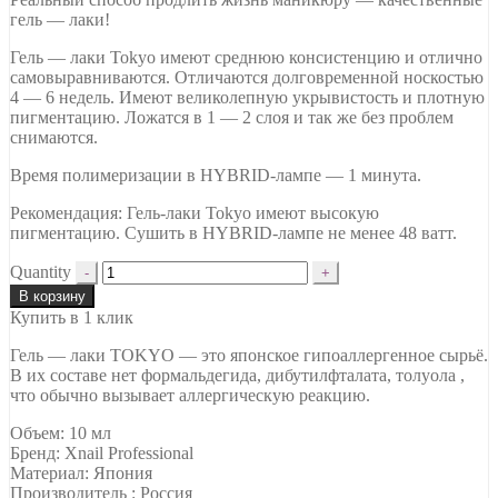
гель — лаки!
Гель — лаки Tokyo имеют среднюю консистенцию и отлично
самовыравниваются. Отличаются долговременной носкостью
4 — 6 недель. Имеют великолепную укрывистость и плотную
пигментацию. Ложатся в 1 — 2 слоя и так же без проблем
снимаются.
Время полимеризации в HYBRID-лампе — 1 минута.
Рекомендация: Гель-лаки Tokyo имеют высокую
пигментацию. Сушить в HYBRID-лампе не менее 48 ватт.
Quantity
В корзину
Купить в 1 клик
Гель — лаки TOKYO — это японское гипоаллергенное сырьё.
В их составе нет формальдегида, дибутилфталата, толуола ,
что обычно вызывает аллергическую реакцию.
Объем: 10 мл
Бренд: Xnail Professional
Материал: Япония
Производитель : Россия