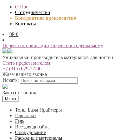
О Нас
Сотрудничество
Контрактное производство
Контакты
0
Р
0
Перейти к навигации
Перейти к содержимому
Уникальный производитель материалов для ногтей
Стать представителем
+7 (915) 679-22-00
Ждем вашего звонка
Искать:
Заказать звонок
Меню
Топы Базы Праймеры
Гель-лаки
Гель
Все для дизайна
Оборудование
Расходные материалы