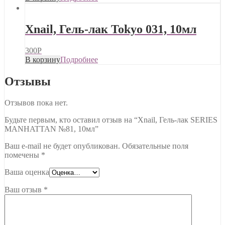
Xnail, Гель-лак Tokyo 031, 10мл
300
Р
В корзину
Подробнее
Отзывы
Отзывов пока нет.
Будьте первым, кто оставил отзыв на “Xnail, Гель-лак SERIES
MANHATTAN №81, 10мл”
Ваш e-mail не будет опубликован.
Обязательные поля
помечены
*
Ваша оценка
Ваш отзыв
*