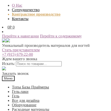
О Нас
Сотрудничество
Контрактное производство
Контакты
0
Р
0
Перейти к навигации
Перейти к содержимому
Уникальный производитель материалов для ногтей
Стать представителем
+7 (915) 679-22-00
Ждем вашего звонка
Искать:
Заказать звонок
Меню
Топы Базы Праймеры
Гель-лаки
Гель
Все для дизайна
Оборудование
Расходные материалы