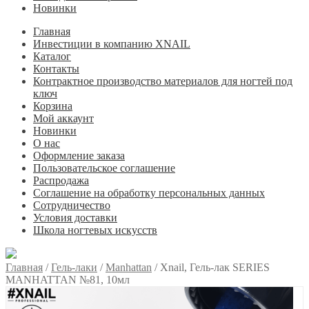
Новинки
Главная
Инвестиции в компанию XNAIL
Каталог
Контакты
Контрактное производство материалов для ногтей под
ключ
Корзина
Мой аккаунт
Новинки
О нас
Оформление заказа
Пользовательское соглашение
Распродажа
Соглашение на обработку персональных данных
Сотрудничество
Условия доставки
Школа ногтевых искусств
Главная
/
Гель-лаки
/
Manhattan
/
Xnail, Гель-лак SERIES
MANHATTAN №81, 10мл