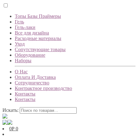
Топы Базы Праймеры
Гель
Гель-лаки
Все для дизайна
Расходные материалы
Уход
Сопутствующие товары
Оборудование
Наборы
О Нас
Оплата И Доставка
Сотрудничество
Контрактное производство
Контакты
Контакты
Искать:
0
Р
0