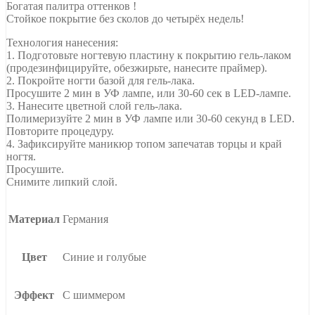
Богатая палитра оттенков !
Стойкое покрытие без сколов до четырёх недель!
Технология нанесения:
1. Подготовьте ногтевую пластину к покрытию гель-лаком
(продезинфицируйте, обезжирьте, нанесите праймер).
2. Покройте ногти базой для гель-лака.
Просушите 2 мин в УФ лампе, или 30-60 сек в LED-лампе.
3. Нанесите цветной слой гель-лака.
Полимеризуйте 2 мин в УФ лампе или 30-60 секунд в LED.
Повторите процедуру.
4. Зафиксируйте маникюр топом запечатав торцы и край
ногтя.
Просушите.
Снимите липкий слой.
Материал
Германия
Цвет
Синие и голубые
Эффект
С шиммером