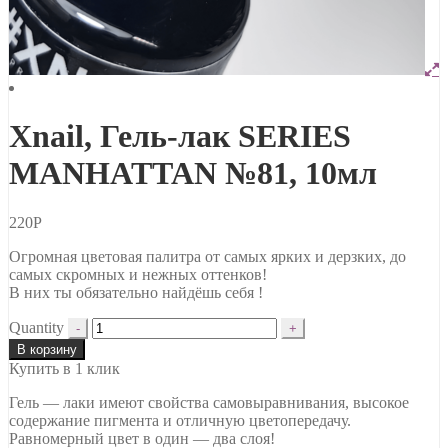
Xnail, Гель-лак SERIES
MANHATTAN №81, 10мл
220
Р
Огромная цветовая палитра от самых ярких и дерзких, до
самых скромных и нежных оттенков!
В них ты обязательно найдёшь себя !
Quantity
В корзину
Купить в 1 клик
Гель — лаки имеют свойства самовыравнивания, высокое
содержание пигмента и отличную цветопередачу.
Равномерный цвет в один — два слоя!