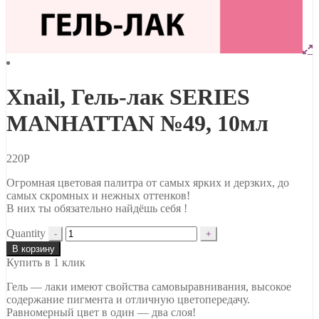
Xnail, Гель-лак SERIES
MANHATTAN №49, 10мл
220
Р
Огромная цветовая палитра от самых ярких и дерзких, до
самых скромных и нежных оттенков!
В них ты обязательно найдёшь себя !
Quantity
В корзину
Купить в 1 клик
Гель — лаки имеют свойства самовыравнивания, высокое
содержание пигмента и отличную цветопередачу.
Равномерный цвет в один — два слоя!