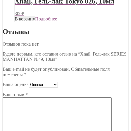
Xnail, Гель-лак Tokyo 026, 10мл
300
Р
В корзину
Подробнее
Отзывы
Отзывов пока нет.
Будьте первым, кто оставил отзыв на “Xnail, Гель-лак SERIES
MANHATTAN №49, 10мл”
Ваш e-mail не будет опубликован.
Обязательные поля
помечены
*
Ваша оценка
Ваш отзыв
*