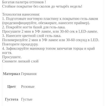
Богатая палитра оттенков !
Стойкое покрытие без сколов до четырёх недель!
Технология нанесения:
1. Подготовьте ногтевую пластину к покрытию гель-лаком
(продезинфицируйте, обезжирьте, нанесите праймер).
2. Покройте ногти базой для гель-лака.
Просушите 2 мин в УФ лампе, или 30-60 сек в LED-лампе.
3. Нанесите цветной слой гель-лака.
Полимеризуйте 2 мин в УФ лампе или 30-60 секунд в LED.
Повторите процедуру.
4. Зафиксируйте маникюр топом запечатав торцы и край
ногтя.
Просушите.
Снимите липкий слой
Материал
Германия
Цвет
Розовые
Густота
Густые