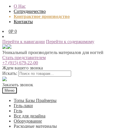
О Нас
Сотрудничество
Контрактное производство
Контакты
0
Р
0
Перейти к навигации
Перейти к содержимому
Уникальный производитель материалов для ногтей
Стать представителем
+7 (915) 679-22-00
Ждем вашего звонка
Искать:
Заказать звонок
Меню
Топы Базы Праймеры
Гель-лаки
Гель
Все для дизайна
Оборудование
Расходные материалы