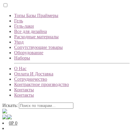
Топы Базы Праймеры
Гель
Гель-лаки
Все для дизайна
Расходные материалы
Уход
Сопутствующие товары
Оборудование
Наборы
О Нас
Оплата И Доставка
Сотрудничество
Контрактное производство
Контакты
Контакты
Искать:
0
Р
0