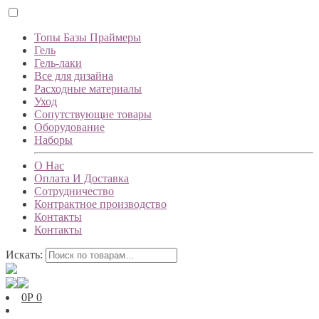
Топы Базы Праймеры
Гель
Гель-лаки
Все для дизайна
Расходные материалы
Уход
Сопутствующие товары
Оборудование
Наборы
О Нас
Оплата И Доставка
Сотрудничество
Контрактное производство
Контакты
Контакты
Искать:
0
Р
0