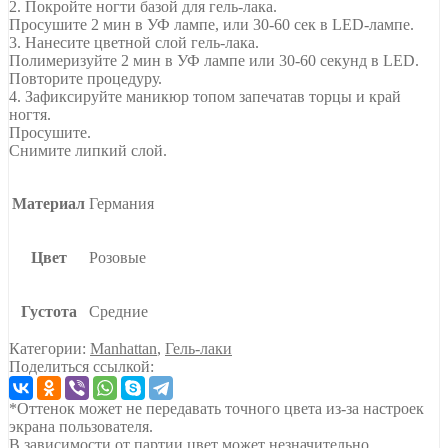
2. Покройте ногти базой для гель-лака.
Просушите 2 мин в УФ лампе, или 30-60 сек в LED-лампе.
3. Нанесите цветной слой гель-лака.
Полимеризуйте 2 мин в УФ лампе или 30-60 секунд в LED.
Повторите процедуру.
4. Зафиксируйте маникюр топом запечатав торцы и край
ногтя.
Просушите.
Снимите липкий слой.
Материал
Германия
Цвет
Розовые
Густота
Средние
Категории:
Manhattan
,
Гель-лаки
Поделиться ссылкой:
*Оттенок может не передавать точного цвета из-за настроек
экрана пользователя.
В зависимости от партии цвет может незначительно