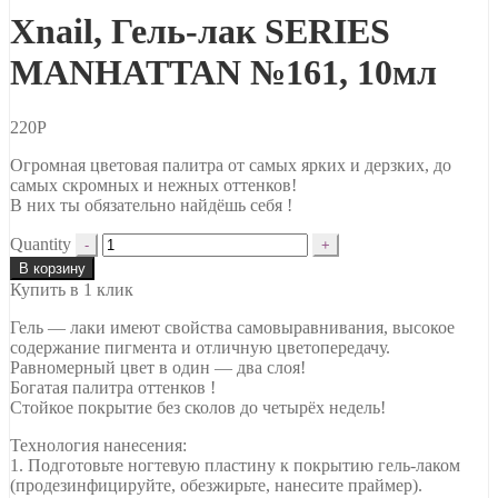
Xnail, Гель-лак SERIES
MANHATTAN №161, 10мл
220
Р
Огромная цветовая палитра от самых ярких и дерзких, до
самых скромных и нежных оттенков!
В них ты обязательно найдёшь себя !
Quantity
В корзину
Купить в 1 клик
Гель — лаки имеют свойства самовыравнивания, высокое
содержание пигмента и отличную цветопередачу.
Равномерный цвет в один — два слоя!
Богатая палитра оттенков !
Стойкое покрытие без сколов до четырёх недель!
Технология нанесения:
1. Подготовьте ногтевую пластину к покрытию гель-лаком
(продезинфицируйте, обезжирьте, нанесите праймер).