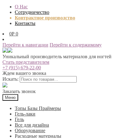
О Нас
Сотрудничество
Контрактное производство
Контакты
0
Р
0
Перейти к навигации
Перейти к содержимому
Уникальный производитель материалов для ногтей
Стать представителем
+7 (915) 679-22-00
Ждем вашего звонка
Искать:
Заказать звонок
Меню
Топы Базы Праймеры
Гель-лаки
Гель
Все для дизайна
Оборудование
Расходные материалы