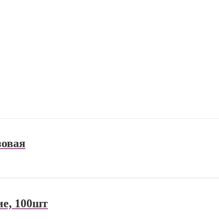
зовая
ие, 100шт