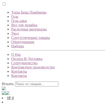
Топы Базы Праймеры
Гель
Гель-лаки
Все для дизайна
Расходные материалы
Уход
Сопутствующие товары
Оборудование
Наборы
О Нас
Оплата И Доставка
Сотрудничество
Контрактное производство
Контакты
Контакты
Искать:
0
Р
0