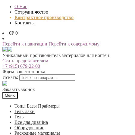
О Нас
Сотрудничество
Контрактное производство
Контакты
0
Р
0
Перейти к навигации
Перейти к содержимому
Уникальный производитель материалов для ногтей
Стать представителем
+7 (915) 679-22-00
Ждем вашего звонка
Искать:
Заказать звонок
Меню
Топы Базы Праймеры
Гель-лаки
Гель
Все для дизайна
Оборудование
Расходные материалы