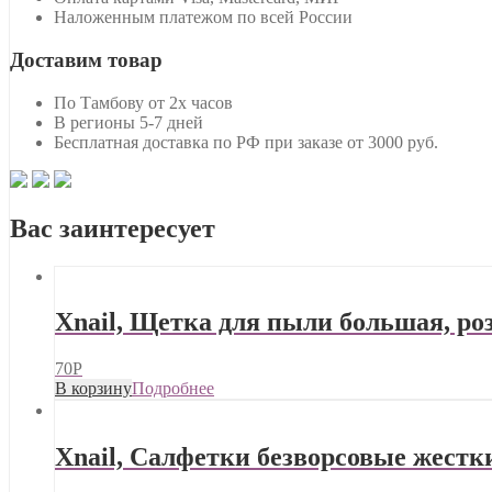
Наложенным платежом по всей России
Доставим товар
По Тамбову от 2х часов
В регионы 5-7 дней
Бесплатная доставка по РФ при заказе от 3000 руб.
Вас заинтересует
Xnail, Щетка для пыли большая, ро
70
Р
В корзину
Подробнее
Xnail, Салфетки безворсовые жестк