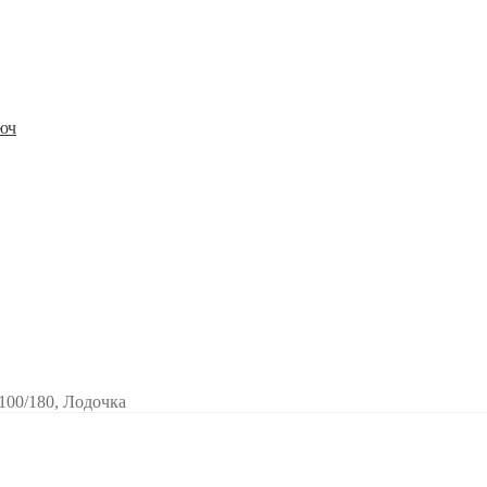
юч
 100/180, Лодочка