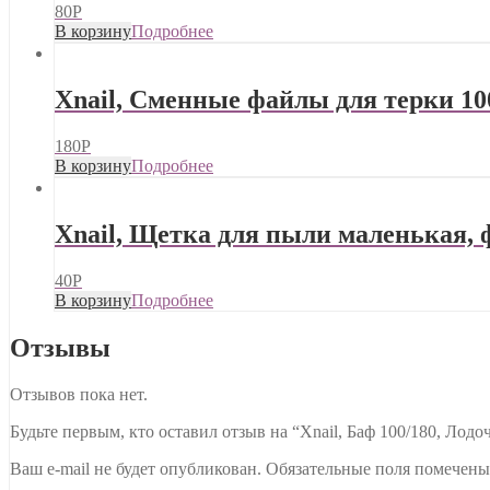
80
Р
В корзину
Подробнее
Xnail, Сменные файлы для терки 10
180
Р
В корзину
Подробнее
Xnail, Щетка для пыли маленькая, 
40
Р
В корзину
Подробнее
Отзывы
Отзывов пока нет.
Будьте первым, кто оставил отзыв на “Xnail, Баф 100/180, Лодо
Ваш e-mail не будет опубликован.
Обязательные поля помечен