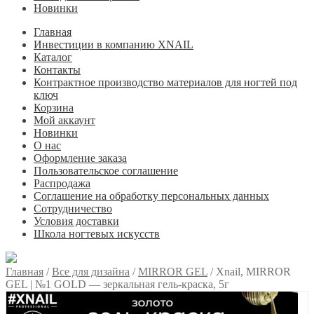
Новинки
Главная
Инвестиции в компанию XNAIL
Каталог
Контакты
Контрактное производство материалов для ногтей под
ключ
Корзина
Мой аккаунт
Новинки
О нас
Оформление заказа
Пользовательское соглашение
Распродажа
Соглашение на обработку персональных данных
Сотрудничество
Условия доставки
Школа ногтевых искусств
Главная
/
Все для дизайна
/
MIRROR GEL
/
Xnail, MIRROR
GEL | №1 GOLD — зеркальная гель-краска, 5г