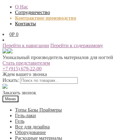
О Нас
Сотрудничество
Контрактное производство
Контакты
0
Р
0
Перейти к навигации
Перейти к содержимому
Уникальный производитель материалов для ногтей
Стать представителем
+7 (915) 679-22-00
Ждем вашего звонка
Искать:
Заказать звонок
Меню
Топы Базы Праймеры
Гель-лаки
Гель
Все для дизайна
Оборудование
Расходные материалы