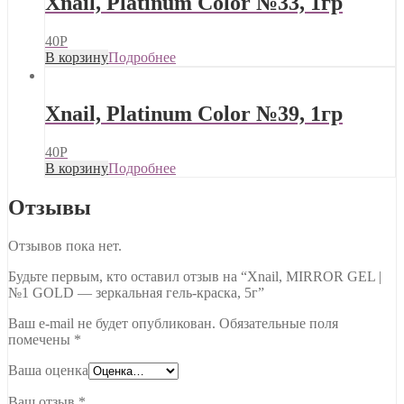
Xnail, Platinum Color №33, 1гр
40
Р
В корзину
Подробнее
Xnail, Platinum Color №39, 1гр
40
Р
В корзину
Подробнее
Отзывы
Отзывов пока нет.
Будьте первым, кто оставил отзыв на “Xnail, MIRROR GEL |
№1 GOLD — зеркальная гель-краска, 5г”
Ваш e-mail не будет опубликован.
Обязательные поля
помечены
*
Ваша оценка
Ваш отзыв
*