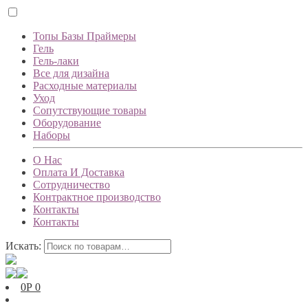
Топы Базы Праймеры
Гель
Гель-лаки
Все для дизайна
Расходные материалы
Уход
Сопутствующие товары
Оборудование
Наборы
О Нас
Оплата И Доставка
Сотрудничество
Контрактное производство
Контакты
Контакты
Искать:
0
Р
0