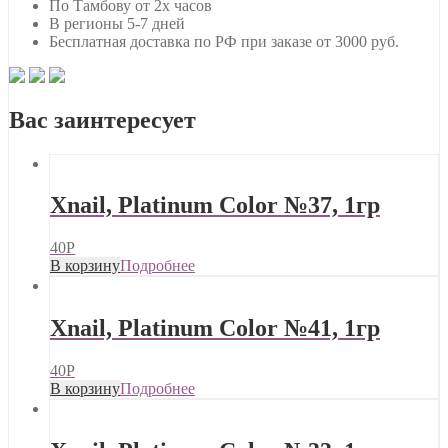
По Тамбову от 2х часов
В регионы 5-7 дней
Бесплатная доставка по РФ при заказе от 3000 руб.
Вас заинтересует
Xnail, Platinum Color №37, 1гр
40
Р
В корзину
Подробнее
Xnail, Platinum Color №41, 1гр
40
Р
В корзину
Подробнее