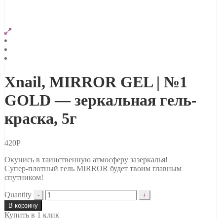
Xnail, MIRROR GEL | №1
GOLD — зеркальная гель-
краска, 5г
420
Р
Окунись в таинственную атмосферу зазеркалья!
Супер-плотный гель MIRROR будет твоим главным
спутником!
Quantity
В корзину
Купить в 1 клик