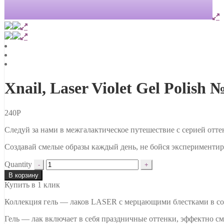
Xnail, Laser Violet Gel Polish 
240
Р
Следуй за нами в межгалактическое путешествие с серией от
Создавай смелые образы каждый день, не бойся экспериментир
Quantity
В корзину
Купить в 1 клик
Коллекция гель — лаков LASER с мерцающими блестками в со
Гель — лак включает в себя праздничные оттенки, эффектно см