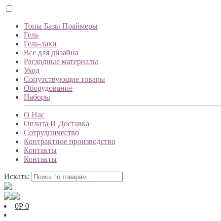
Топы Базы Праймеры
Гель
Гель-лаки
Все для дизайна
Расходные материалы
Уход
Сопутствующие товары
Оборудование
Наборы
О Нас
Оплата И Доставка
Сотрудничество
Контрактное производство
Контакты
Контакты
Искать:
0
Р
0