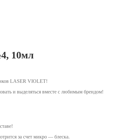
№4, 10мл
тенков LASER VIOLET!
овать и выделяться вместе с любимым брендом!
ставе!
отрится за счет микро — блеска.