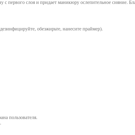
 с первого слоя и придает маникюру ослепительное сияние. Бл
дезинфицируйте, обезжирьте, нанесите праймер).
рана пользователя.
.