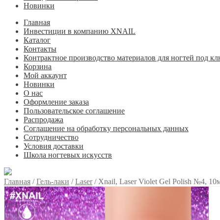
Новинки
Главная
Инвестиции в компанию XNAIL
Каталог
Контакты
Контрактное производство материалов для ногтей под кл
Корзина
Мой аккаунт
Новинки
О нас
Оформление заказа
Пользовательское соглашение
Распродажа
Соглашение на обработку персональных данных
Сотрудничество
Условия доставки
Школа ногтевых искусств
Главная
/
Гель-лаки
/
Laser
/
Xnail, Laser Violet Gel Polish №4, 10