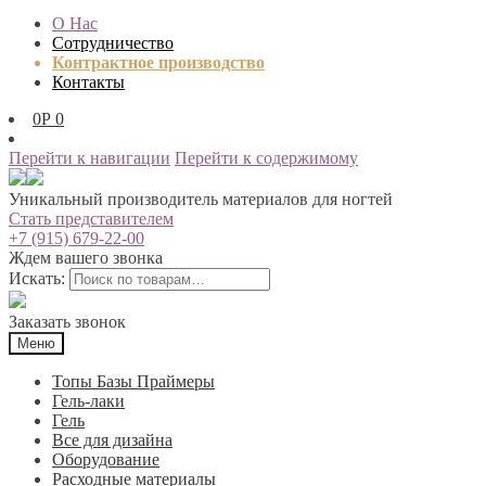
О Нас
Сотрудничество
Контрактное производство
Контакты
0
Р
0
Перейти к навигации
Перейти к содержимому
Уникальный производитель материалов для ногтей
Стать представителем
+7 (915) 679-22-00
Ждем вашего звонка
Искать:
Заказать звонок
Меню
Топы Базы Праймеры
Гель-лаки
Гель
Все для дизайна
Оборудование
Расходные материалы