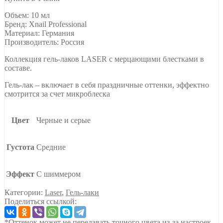
Объем: 10 мл
Бренд: Xnail Professional
Материал: Германия
Производитель: Россия
Коллекция гель-лаков LASER с мерцающими блестками в
составе.
Гель-лак – включает в себя праздничные оттенки, эффектно
смотрится за счет микроблеска
Цвет
Черные и серые
Густота
Средние
Эффект
С шиммером
Категории:
Laser
,
Гель-лаки
Поделиться ссылкой:
*Оттенок может не передавать точного цвета из-за настроек