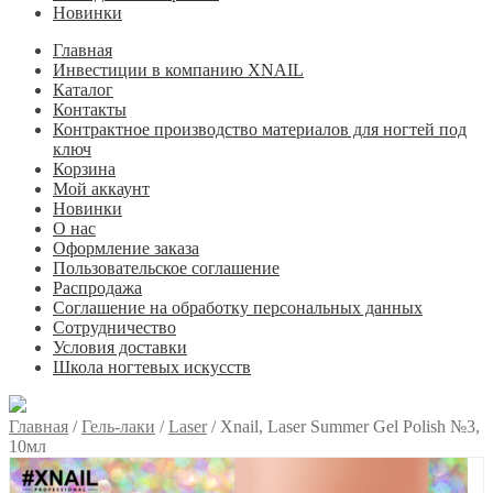
Новинки
Главная
Инвестиции в компанию XNAIL
Каталог
Контакты
Контрактное производство материалов для ногтей под
ключ
Корзина
Мой аккаунт
Новинки
О нас
Оформление заказа
Пользовательское соглашение
Распродажа
Соглашение на обработку персональных данных
Сотрудничество
Условия доставки
Школа ногтевых искусств
Главная
/
Гель-лаки
/
Laser
/
Xnail, Laser Summer Gel Polish №3,
10мл