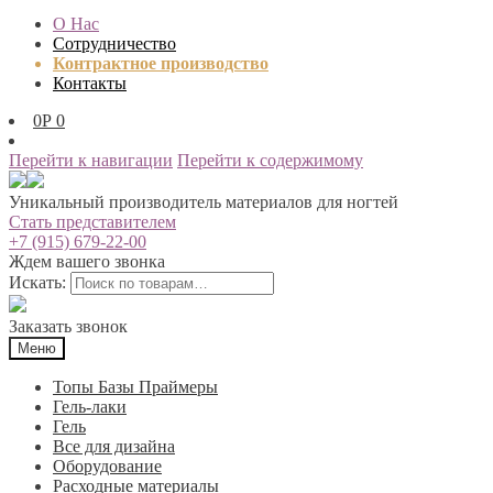
О Нас
Сотрудничество
Контрактное производство
Контакты
0
Р
0
Перейти к навигации
Перейти к содержимому
Уникальный производитель материалов для ногтей
Стать представителем
+7 (915) 679-22-00
Ждем вашего звонка
Искать:
Заказать звонок
Меню
Топы Базы Праймеры
Гель-лаки
Гель
Все для дизайна
Оборудование
Расходные материалы