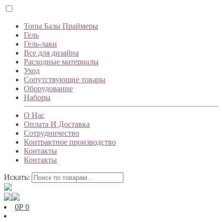
Топы Базы Праймеры
Гель
Гель-лаки
Все для дизайна
Расходные материалы
Уход
Сопутствующие товары
Оборудование
Наборы
О Нас
Оплата И Доставка
Сотрудничество
Контрактное производство
Контакты
Контакты
Искать:
0
Р
0