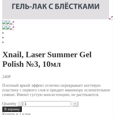
Xnail, Laser Summer Gel
Polish №3, 10мл
240
Р
Плотный яркий эффект отлично перекрывает ногтевую
пластину с первого слоя и придает маникюру ослепительное
сияние. Имеют густую консистенцию, не растекаются.
Quantity
В корзину
Купить в 1 клик