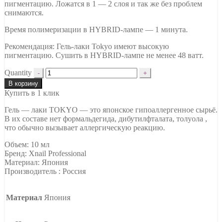
пигментацию. Ложатся в 1 — 2 слоя и так же без проблем
снимаются.
Время полимеризации в HYBRID-лампе — 1 минута.
Рекомендация: Гель-лаки Tokyo имеют высокую
пигментацию. Сушить в HYBRID-лампе не менее 48 ватт.
Quantity
В корзину
Купить в 1 клик
Гель — лаки TOKYO — это японское гипоаллергенное сырьё.
В их составе нет формальдегида, дибутилфталата, толуола ,
что обычно вызывает аллергическую реакцию.
Объем: 10 мл
Бренд: Xnail Professional
Материал: Япония
Производитель : Россия
Материал
Япония