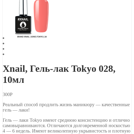
Xnail, Гель-лак Tokyo 028,
10мл
300
Р
Реальный способ продлить жизнь маникюру — качественные
гель — лаки!
Гель — лаки Tokyo имеют среднюю консистенцию и отлично
самовыравниваются. Отличаются долговременной носкостью
4 — 6 недель. Имеют великолепную укрывистость и плотную