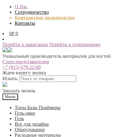
О Нас
Сотрудничество
Контрактное производство
Контакты
0
Р
0
Перейти к навигации
Перейти к содержимому
Уникальный производитель материалов для ногтей
Стать представителем
+7 (915) 679-22-00
Ждем вашего звонка
Искать:
Заказать звонок
Меню
Топы Базы Праймеры
Гель-лаки
Гель
Все для дизайна
Оборудование
Расходные материалы