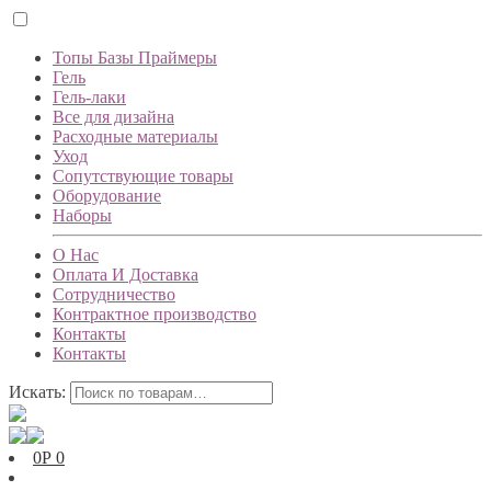
Топы Базы Праймеры
Гель
Гель-лаки
Все для дизайна
Расходные материалы
Уход
Сопутствующие товары
Оборудование
Наборы
О Нас
Оплата И Доставка
Сотрудничество
Контрактное производство
Контакты
Контакты
Искать:
0
Р
0