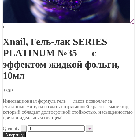
Xnail, Гель-лак SERIES
PLATINUM №35 — с
эффектом жидкой фольги,
10мл
350
Р
Инновационная формула гель — лаков позволяет за
считанные минуты создать потрясающей красоты маникюр,
который обладает долгосрочной стойкостью, насыщенностью
цвета и идеальным глянцем!
Quantity
В корзину