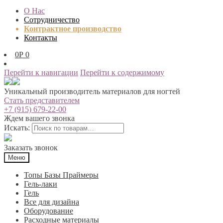
О Нас
Сотрудничество
Контрактное производство
Контакты
0
Р
0
Перейти к навигации
Перейти к содержимому
Уникальный производитель материалов для ногтей
Стать представителем
+7 (915) 679-22-00
Ждем вашего звонка
Искать:
Заказать звонок
Меню
Топы Базы Праймеры
Гель-лаки
Гель
Все для дизайна
Оборудование
Расходные материалы