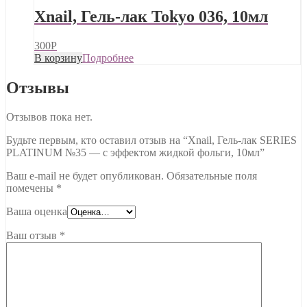
Xnail, Гель-лак Tokyo 036, 10мл
300
Р
В корзину
Подробнее
Отзывы
Отзывов пока нет.
Будьте первым, кто оставил отзыв на “Xnail, Гель-лак SERIES
PLATINUM №35 — с эффектом жидкой фольги, 10мл”
Ваш e-mail не будет опубликован.
Обязательные поля
помечены
*
Ваша оценка
Ваш отзыв
*