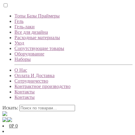
Топы Базы Праймеры
Гель
Гель-лаки
Все для дизайна
Расходные материалы
Уход
Сопутствующие товары
Оборудование
Наборы
О Нас
Оплата И Доставка
Сотрудничество
Контрактное производство
Контакты
Контакты
Искать:
0
Р
0