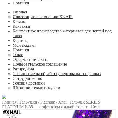
Новинки
Главная
Инвестиции в компанию XNAIL
Каталог
Контакты
Контрактное производство материалов для ногтей под
ключ
Корзина
Мой аккаунт
Новинки
О нас
Оформление заказа
Пользовательское соглашение
Распродажа
Соглашение на обработку персональных данных
Сотрудничество
Условия доставки
Школа ногтевых искусств
Главная
/
Гель-лаки
/
Platinum
/
Xnail, Гель-лак SERIES
PLATINUM №35 — с эффектом жидкой фольги, 10мл