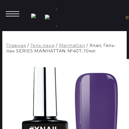
Искать:
0
Главная
/
Гель-лаки
/
Manhattan
/
Xnail, Гель-
лак SERIES MANHATTAN №407, 10мл