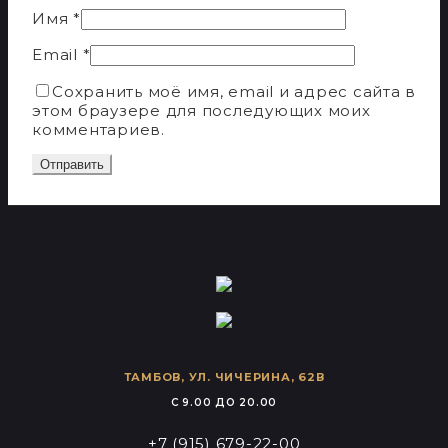
Имя
*
Email
*
Сохранить моё имя, email и адрес сайта в
этом браузере для последующих моих
комментариев.
ТАМБОВ, УЛ. ЧИЧЕРИНА, 62В
C 9.00 ДО 20.00
+7 (915) 679-22-00