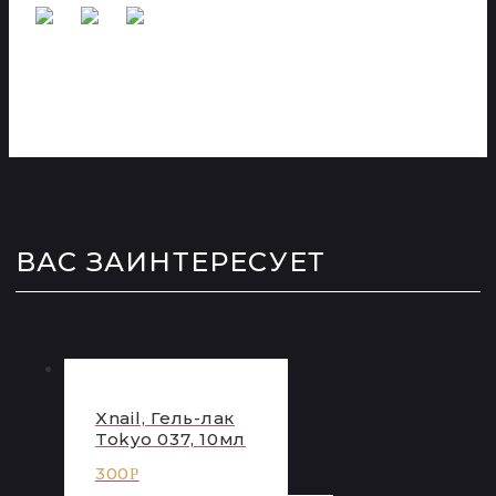
ВАС ЗАИНТЕРЕСУЕТ
Xnail, Гель-лак
Tokyo 037, 10мл
300
Р