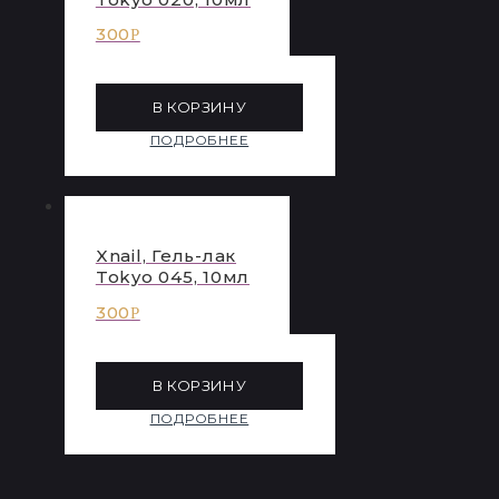
300
Р
В КОРЗИНУ
ПОДРОБНЕЕ
Xnail, Гель-лак
Tokyo 045, 10мл
300
Р
В КОРЗИНУ
ПОДРОБНЕЕ