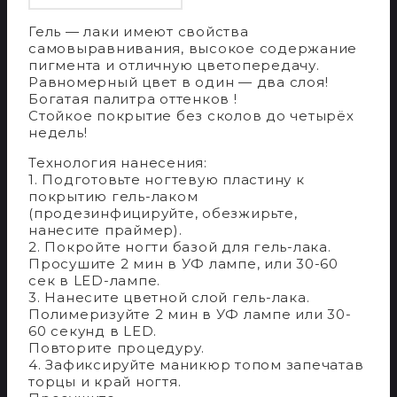
Гель — лаки имеют свойства
самовыравнивания, высокое содержание
пигмента и отличную цветопередачу.
Равномерный цвет в один — два слоя!
Богатая палитра оттенков !
Стойкое покрытие без сколов до четырёх
недель!
Технология нанесения:
1. Подготовьте ногтевую пластину к
покрытию гель-лаком
(продезинфицируйте, обезжирьте,
нанесите праймер).
2. Покройте ногти базой для гель-лака.
Просушите 2 мин в УФ лампе, или 30-60
сек в LED-лампе.
3. Нанесите цветной слой гель-лака.
Полимеризуйте 2 мин в УФ лампе или 30-
60 секунд в LED.
Повторите процедуру.
4. Зафиксируйте маникюр топом запечатав
торцы и край ногтя.