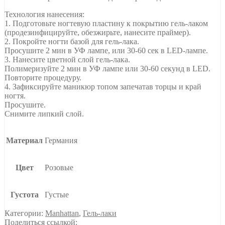
Технология нанесения:
1. Подготовьте ногтевую пластину к покрытию гель-лаком
(продезинфицируйте, обезжирьте, нанесите праймер).
2. Покройте ногти базой для гель-лака.
Просушите 2 мин в УФ лампе, или 30-60 сек в LED-лампе.
3. Нанесите цветной слой гель-лака.
Полимеризуйте 2 мин в УФ лампе или 30-60 секунд в LED.
Повторите процедуру.
4. Зафиксируйте маникюр топом запечатав торцы и край
ногтя.
Просушите.
Снимите липкий слой.
Материал
Германия
Цвет
Розовые
Густота
Густые
Категории:
Manhattan
,
Гель-лаки
Поделиться ссылкой: