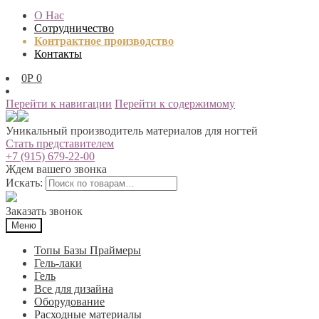
О Нас
Сотрудничество
Контрактное производство
Контакты
0
Р
0
Перейти к навигации
Перейти к содержимому
Уникальный производитель материалов для ногтей
Стать представителем
+7 (915) 679-22-00
Ждем вашего звонка
Искать:
Заказать звонок
Меню
Топы Базы Праймеры
Гель-лаки
Гель
Все для дизайна
Оборудование
Расходные материалы