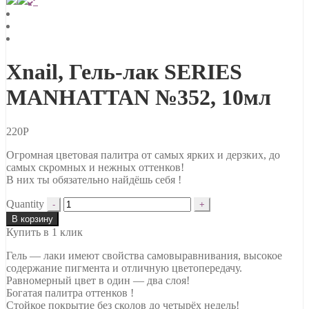
Xnail, Гель-лак SERIES
MANHATTAN №352, 10мл
220
Р
Огромная цветовая палитра от самых ярких и дерзких, до
самых скромных и нежных оттенков!
В них ты обязательно найдёшь себя !
Quantity
В корзину
Купить в 1 клик
Гель — лаки имеют свойства самовыравнивания, высокое
содержание пигмента и отличную цветопередачу.
Равномерный цвет в один — два слоя!
Богатая палитра оттенков !
Стойкое покрытие без сколов до четырёх недель!