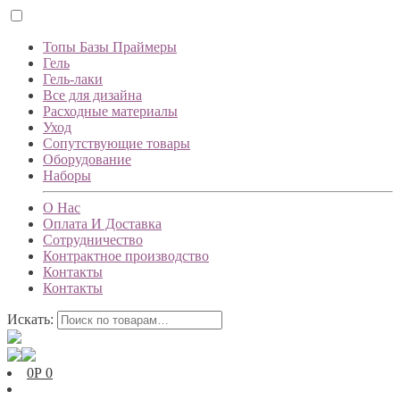
Топы Базы Праймеры
Гель
Гель-лаки
Все для дизайна
Расходные материалы
Уход
Сопутствующие товары
Оборудование
Наборы
О Нас
Оплата И Доставка
Сотрудничество
Контрактное производство
Контакты
Контакты
Искать:
0
Р
0