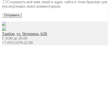
Сохранить моё имя, email и адрес сайта в этом браузере для
последующих моих комментариев.
Тамбов, ул. Чичерина, 62В
C 9.00 до 20.00
+7 (915) 679-22-00
Ждем вашего звонка
NEW Новинки
Топы Базы Праймеры
Гель
Гель-лаки
Все для дизайна
Расходные материалы
Уход
Сопутствующие товары
Оборудование
О Нас
Условия доставки
Сотрудничество