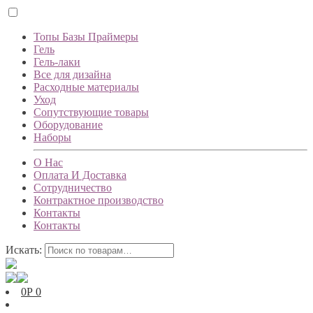
Топы Базы Праймеры
Гель
Гель-лаки
Все для дизайна
Расходные материалы
Уход
Сопутствующие товары
Оборудование
Наборы
О Нас
Оплата И Доставка
Сотрудничество
Контрактное производство
Контакты
Контакты
Искать:
0
Р
0