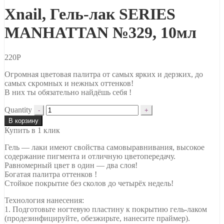
Xnail, Гель-лак SERIES
MANHATTAN №329, 10мл
220
Р
Огромная цветовая палитра от самых ярких и дерзких, до
самых скромных и нежных оттенков!
В них ты обязательно найдёшь себя !
Quantity
В корзину
Купить в 1 клик
Гель — лаки имеют свойства самовыравнивания, высокое
содержание пигмента и отличную цветопередачу.
Равномерный цвет в один — два слоя!
Богатая палитра оттенков !
Стойкое покрытие без сколов до четырёх недель!
Технология нанесения:
1. Подготовьте ногтевую пластину к покрытию гель-лаком
(продезинфицируйте, обезжирьте, нанесите праймер).