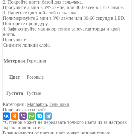
2. Покройте ногти базой для гель-лака.
Просушите 2 мин в УФ лампе, или 30-60 сек в LED-лампе.
3. Нанесите цветной слой гель-лака.
Полимеризуйте 2 мин в УФ лампе или 30-60 секунд в LED.
Повторите процедуру.
4. Зафиксируйте маникюр топом запечатав торцы и край
ногтя.
Просушите.
Снимите липкий слой.
Материал
Германия
Цвет
Розовые
Густота
Густые
Категории:
Manhattan
,
Гель-лаки
Поделиться ссылкой:
*Оттенок может не передавать точного цвета из-за настроек
экрана пользователя.
В зависимости от партии цвет может незначительно