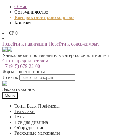
О Нас
Сотрудничество
Контрактное производство
Контакты
0
Р
0
Перейти к навигации
Перейти к содержимому
Уникальный производитель материалов для ногтей
Стать представителем
+7 (915) 679-22-00
Ждем вашего звонка
Искать:
Заказать звонок
Меню
Топы Базы Праймеры
Гель-лаки
Гель
Все для дизайна
Оборудование
Расходные материалы