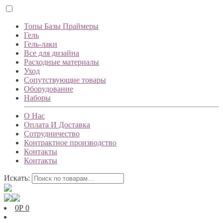
Топы Базы Праймеры
Гель
Гель-лаки
Все для дизайна
Расходные материалы
Уход
Сопутствующие товары
Оборудование
Наборы
О Нас
Оплата И Доставка
Сотрудничество
Контрактное производство
Контакты
Контакты
Искать:
0
Р
0