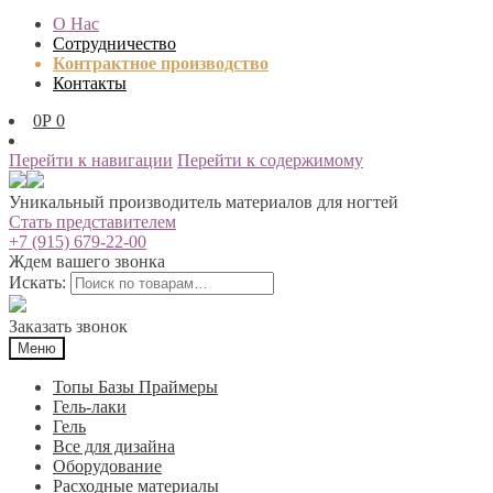
О Нас
Сотрудничество
Контрактное производство
Контакты
0
Р
0
Перейти к навигации
Перейти к содержимому
Уникальный производитель материалов для ногтей
Стать представителем
+7 (915) 679-22-00
Ждем вашего звонка
Искать:
Заказать звонок
Меню
Топы Базы Праймеры
Гель-лаки
Гель
Все для дизайна
Оборудование
Расходные материалы