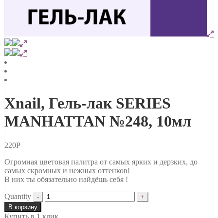
Xnail, Гель-лак SERIES
MANHATTAN №248, 10мл
220
Р
Огромная цветовая палитра от самых ярких и дерзких, до
самых скромных и нежных оттенков!
В них ты обязательно найдёшь себя !
Quantity
В корзину
Купить в 1 клик