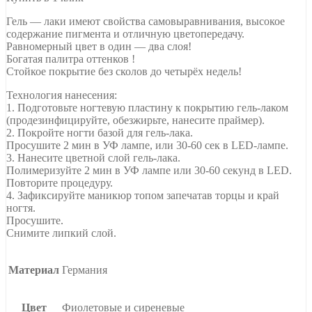
Гель — лаки имеют свойства самовыравнивания, высокое
содержание пигмента и отличную цветопередачу.
Равномерный цвет в один — два слоя!
Богатая палитра оттенков !
Стойкое покрытие без сколов до четырёх недель!
Технология нанесения:
1. Подготовьте ногтевую пластину к покрытию гель-лаком
(продезинфицируйте, обезжирьте, нанесите праймер).
2. Покройте ногти базой для гель-лака.
Просушите 2 мин в УФ лампе, или 30-60 сек в LED-лампе.
3. Нанесите цветной слой гель-лака.
Полимеризуйте 2 мин в УФ лампе или 30-60 секунд в LED.
Повторите процедуру.
4. Зафиксируйте маникюр топом запечатав торцы и край
ногтя.
Просушите.
Снимите липкий слой.
Материал
Германия
Цвет
Фиолетовые и сиреневые