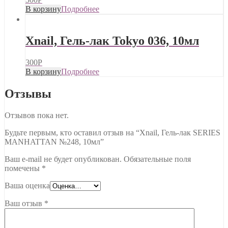
В корзину
Подробнее
Xnail, Гель-лак Tokyo 036, 10мл
300
Р
В корзину
Подробнее
Отзывы
Отзывов пока нет.
Будьте первым, кто оставил отзыв на “Xnail, Гель-лак SERIES
MANHATTAN №248, 10мл”
Ваш e-mail не будет опубликован.
Обязательные поля
помечены
*
Ваша оценка
Ваш отзыв
*