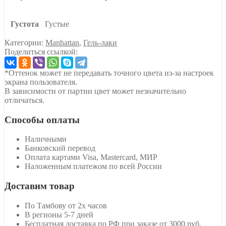
Густота
Густые
Категории:
Manhattan
,
Гель-лаки
Поделиться ссылкой:
*Оттенок может не передавать точного цвета из-за настроек
экрана пользователя.
В зависимости от партии цвет может незначительно
отличаться.
Способы оплаты
Наличными
Банковский перевод
Оплата картами Visa, Mastercard, МИР
Наложенным платежом по всей России
Доставим товар
По Тамбову от 2х часов
В регионы 5-7 дней
Бесплатная доставка по РФ при заказе от 3000 руб.