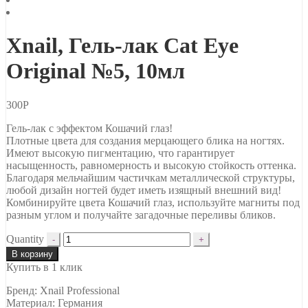
Xnail, Гель-лак Cat Eye
Original №5, 10мл
300
Р
Гель-лак с эффектом Кошачий глаз!
Плотные цвета для создания мерцающего блика на ногтях.
Имеют высокую пигментацию, что гарантирует
насыщенность, равномерность и высокую стойкость оттенка.
Благодаря мельчайшим частичкам металлической структуры,
любой дизайн ногтей будет иметь изящный внешний вид!
Комбинируйте цвета Кошачий глаз, используйте магниты под
разным углом и получайте загадочные переливы бликов.
Quantity
В корзину
Купить в 1 клик
Бренд: Xnail Professional
Материал: Германия