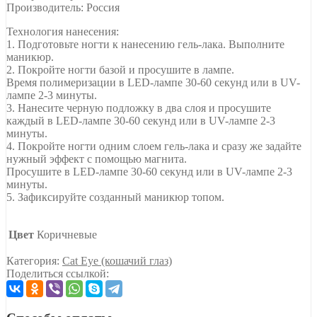
Производитель: Россия
Технология нанесения:
1. Подготовьте ногти к нанесению гель-лака. Выполните
маникюр.
2. Покройте ногти базой и просушите в лампе.
Время полимеризации в LED-лампе 30-60 секунд или в UV-
лампе 2-3 минуты.
3. Нанесите черную подложку в два слоя и просушите
каждый в LED-лампе 30-60 секунд или в UV-лампе 2-3
минуты.
4. Покройте ногти одним слоем гель-лака и сразу же задайте
нужный эффект с помощью магнита.
Просушите в LED-лампе 30-60 секунд или в UV-лампе 2-3
минуты.
5. Зафиксируйте созданный маникюр топом.
Цвет
Коричневые
Категория:
Cat Eye (кошачий глаз)
Поделиться ссылкой: