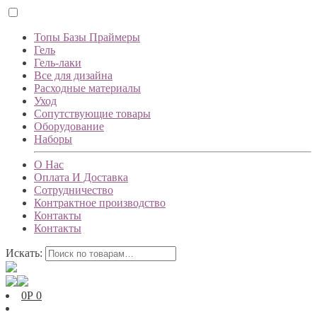
Топы Базы Праймеры
Гель
Гель-лаки
Все для дизайна
Расходные материалы
Уход
Сопутствующие товары
Оборудование
Наборы
О Нас
Оплата И Доставка
Сотрудничество
Контрактное производство
Контакты
Контакты
Искать:
0
Р
0