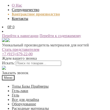
О Нас
Сотрудничество
Контрактное производство
Контакты
0
Р
0
Перейти к навигации
Перейти к содержимому
Уникальный производитель материалов для ногтей
Стать представителем
+7 (915) 679-22-00
Ждем вашего звонка
Искать:
Заказать звонок
Меню
Топы Базы Праймеры
Гель-лаки
Гель
Все для дизайна
Оборудование
Расходные материалы